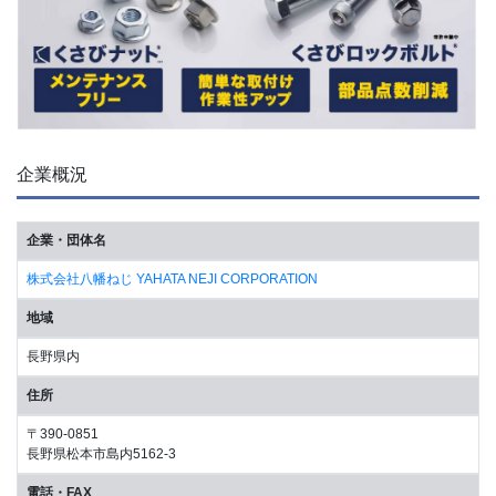
企業概況
企業・団体名
株式会社八幡ねじ YAHATA NEJI CORPORATION
地域
長野県内
住所
〒390-0851
長野県松本市島内5162-3
電話・FAX