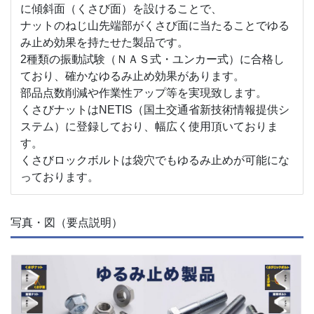
に傾斜面（くさび面）を設けることで、
ナットのねじ山先端部がくさび面に当たることでゆる
み止め効果を持たせた製品です。
2種類の振動試験（ＮＡＳ式・ユンカー式）に合格し
ており、確かなゆるみ止め効果があります。
部品点数削減や作業性アップ等を実現致します。
くさびナットはNETIS（国土交通省新技術情報提供シ
ステム）に登録しており、幅広く使用頂いておりま
す。
くさびロックボルトは袋穴でもゆるみ止めが可能にな
っております。
写真・図（要点説明）