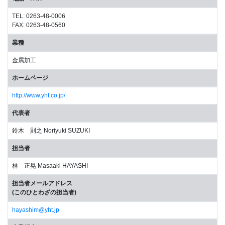
TEL: 0263-48-0006
FAX: 0263-48-0560
業種
金属加工
ホームページ
http://www.yht.co.jp/
代表者
鈴木 則之 Noriyuki SUZUKI
担当者
林 正晃 Masaaki HAYASHI
担当者メールアドレス
(このひとわざの担当者)
hayashim@yht.jp