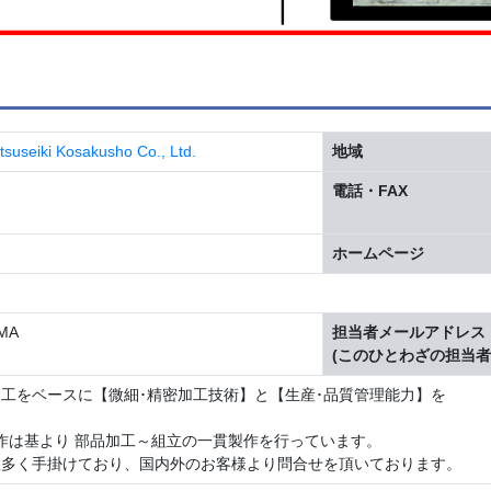
i Kosakusho Co., Ltd.
地域
電話・FAX
ホームページ
MA
担当者メールアドレス
(このひとわざの担当者
工をベースに【微細･精密加工技術】と【生産･品質管理能力】を
。
作は基より 部品加工～組立の一貫製作を行っています。
数多く手掛けており、国内外のお客様より問合せを頂いております。