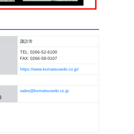
諏訪市
TEL: 0266-52-6100
FAX: 0266-58-0107
https://www.komatsuseiki.co.jp/
sales@komatsuseiki.co.jp
)