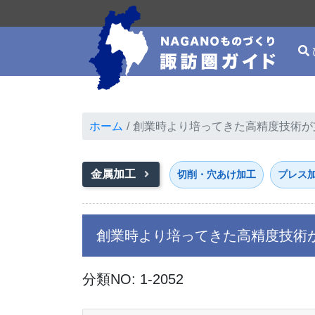
ホーム
創業時より培ってきた高精度技術が
金属加工
切削・穴あけ加工
プレス
創業時より培ってきた高精度技術
分類NO: 1-2052