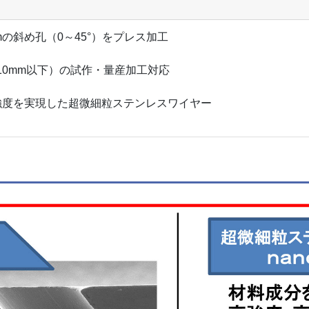
mmの斜め孔（0～45°）をプレス加工
10mm以下）の試作・量産加工対応
強度を実現した超微細粒ステンレスワイヤー