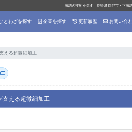
諏訪の技術を探す 長野県 岡谷市・下諏
ひとわざを探す
企業を探す
更新履歴
お問い合
支える超微細加工
加工
が支える超微細加工