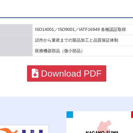
ISO14001／ISO9001／IATF16949 各種認証取得
試作から量産までの製品加工と品質保証体制
医療機器部品（微小部品）
Download PDF