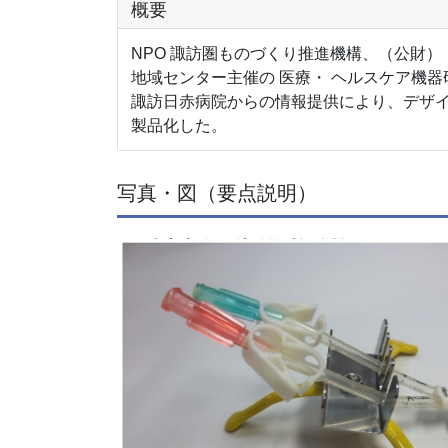
概要
NPO 諏訪圏ものづくり推進機構、（公財
地域センター主催の 医療・ ヘルスケア機
諏訪日赤病院からの情報提供により、デザイ
製品化した。
写真・図（要点説明）