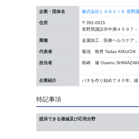
企業・団体名
株式会社ＬＡＤＶＩＫ 長野諏訪工場 
住所
〒392-0015
長野県諏訪市中洲４５９７－
業種
金属加工，医療ヘルスケア，
代表者
菊池 唯男 Tadao KIKUCHI
担当者
島崎 修 Osamu SHIMAZAK
企業紹介
バネを作り始めて４０年。線
特記事項
提供できる価値及び応用分野