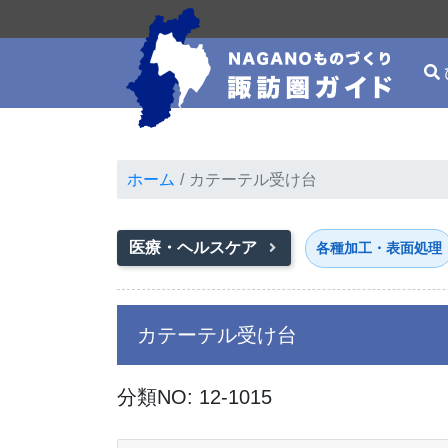
ホーム
カテーテル受け台
医療・ヘルスケア
各種加工・表面処理
カテーテル受け台
分類NO: 12-1015