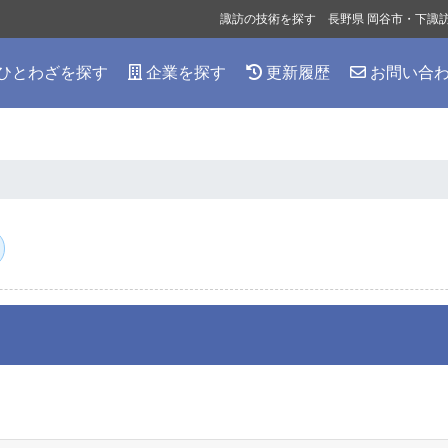
諏訪の技術を探す 長野県 岡谷市・下諏
ひとわざを探す
企業を探す
更新履歴
お問い合