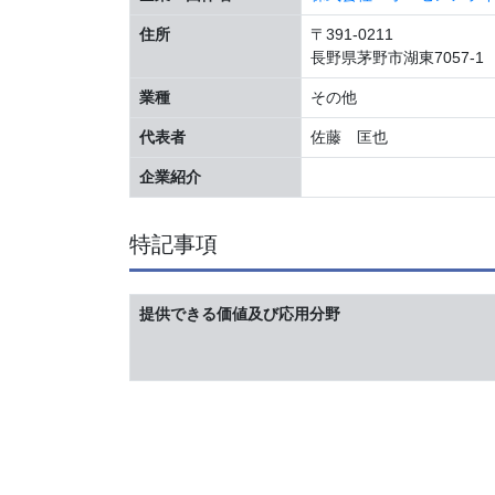
住所
〒391-0211
長野県茅野市湖東7057-1
業種
その他
代表者
佐藤 匡也
企業紹介
特記事項
提供できる価値及び応用分野