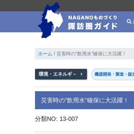
ホーム
災害時の”飲用水”確保に大活躍！
環境・エネルギ－
機器開発・製造・販
災害時の”飲用水”確保に大活躍！
分類NO: 13-007