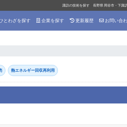
諏訪の技術を探す 長野県 岡谷市・下諏
ひとわざを探す
企業を探す
更新履歴
お問い合
売
熱エネルギー回収再利用