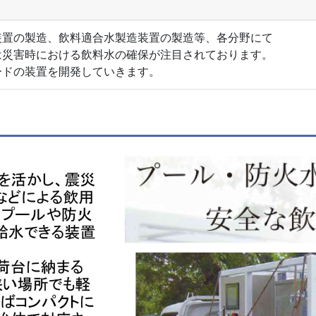
置の製造、飲料適合水製造装置の製造等、各分野にて
災害時における飲料水の確保が注目されております。
ドの装置を開発していきます。