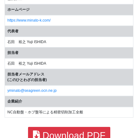
ホームページ
https://www.minato-k.com/
代表者
石田 裕之 Yuji ISHIDA
担当者
石田 裕之 Yuji ISHIDA
担当者メールアドレス
(このひとわざの担当者)
yminato@seagreen.ocn.ne.jp
企業紹介
NC自動盤・ホブ盤等による精密切削加工全般
Download PDF