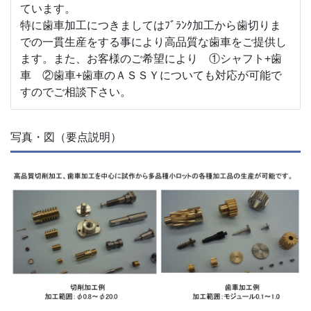
ています。
特に歯車加工につきましてはﾌﾞﾗﾝｸ加工から歯切りま
での一貫生産をする事により高品質な歯車をご提供し
ます。また、お客様のご希望により ①シャフト+歯
車 ②歯車+歯車のＡＳＳＹについても対応が可能で
すのでご相談下さい。
写真・図（要点説明）