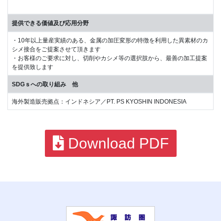
提供できる価値及び応用分野
・10年以上量産実績のある、金属の加圧変形の特徴を利用した異素材のカ
シメ接合をご提案させて頂きます
・お客様のご要求に対し、切削やカシメ等の選択肢から、最善の加工提案
を提供致します
SDGｓへの取り組み 他
海外製造販売拠点：インドネシア／PT. PS KYOSHIN INDONESIA
Download PDF