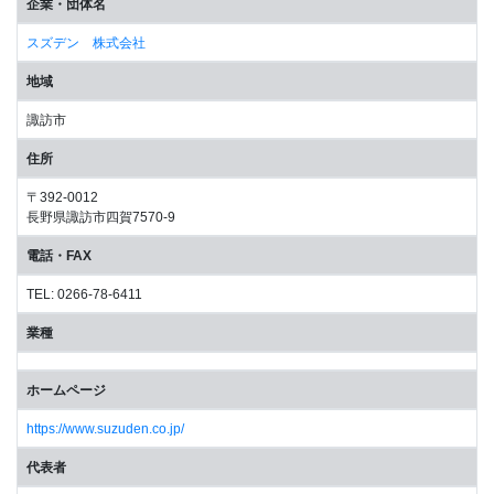
企業・団体名
スズデン 株式会社
地域
諏訪市
住所
〒392-0012
長野県諏訪市四賀7570-9
電話・FAX
TEL: 0266-78-6411
業種
ホームページ
https://www.suzuden.co.jp/
代表者