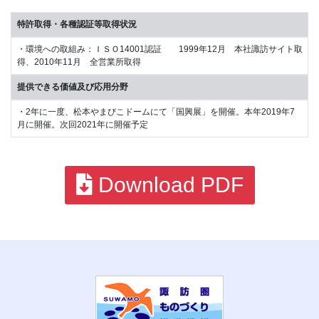
特許取得・各種認証等取得状況
・環境への取組み：ＩＳＯ14001認証 1999年12月 本社諏訪サイト取
得、2010年11月 全営業所取得
提供できる価値及び応用分野
・2年に一度、松本やまびこドームにて「国興展」を開催。本年2019年7
月に開催。次回2021年に開催予定
Download PDF