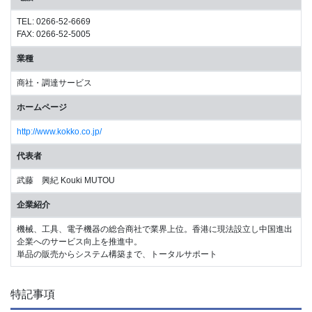
TEL: 0266-52-6669
FAX: 0266-52-5005
業種
商社・調達サービス
ホームページ
http://www.kokko.co.jp/
代表者
武藤 興紀 Kouki MUTOU
企業紹介
機械、工具、電子機器の総合商社で業界上位。香港に現法設立し中国進出
企業へのサービス向上を推進中。
単品の販売からシステム構築まで、トータルサポート
特記事項