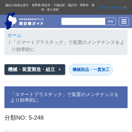
諏訪の技術を探す 長野県 岡谷市・下諏訪町・諏訪市・茅野市・原
Select Language
▼
村・富士見町
ホーム
「スマートプラスチック」で装置のメンテナンスをよ
り効率的に
機械・装置製造・組立
機械部品・一貫加工
「スマートプラスチック」で装置のメンテナンスを
より効率的に
分類NO: 5-248