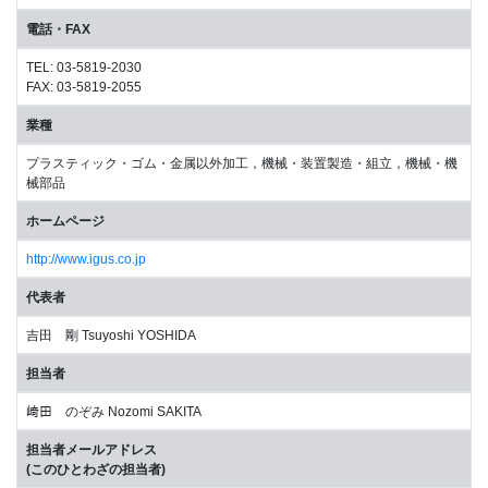
電話・FAX
TEL: 03-5819-2030
FAX: 03-5819-2055
業種
プラスティック・ゴム・金属以外加工，機械・装置製造・組立，機械・機
械部品
ホームページ
http://www.igus.co.jp
代表者
吉田 剛 Tsuyoshi YOSHIDA
担当者
﨑田 のぞみ Nozomi SAKITA
担当者メールアドレス
(このひとわざの担当者)