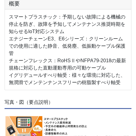
概要
スマートプラスチック：予期しない故障による機械の
停止を防ぎ、故障を予知してメンテナンス推奨時期を
知らせるIoT対応システム
エナジーチェーンE3、E6シリーズ：クリーンルーム
での使用に適した静音、低発塵、低振動ケーブル保護
管
チェーンフレックス：RoHSⅡやNFPA79-2018の最新
規格に対応した直動運動専用の可動ケーブル
イグリデュールすべり軸受：様々な環境に対応した、
無潤滑でメンテンナンスフリーの樹脂製すべり軸受
写真・図（要点説明）