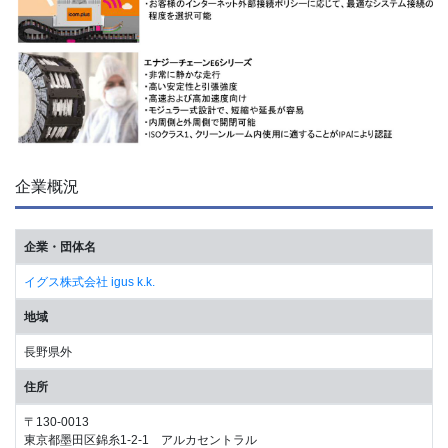
企業概況
企業・団体名
イグス株式会社 igus k.k.
地域
長野県外
住所
〒130-0013
東京都墨田区錦糸1-2-1 アルカセントラル