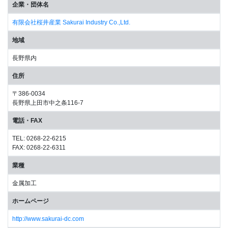
企業・団体名
有限会社桜井産業 Sakurai Industry Co.,Ltd.
地域
長野県内
住所
〒386-0034
長野県上田市中之条116-7
電話・FAX
TEL: 0268-22-6215
FAX: 0268-22-6311
業種
金属加工
ホームページ
http://www.sakurai-dc.com