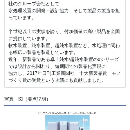
社のグループ会社として
水処理装置の開発・設計協力、そして製品の製造を担
っています。
半世紀以上の実績を誇り、付加価値の高い製品を全国
に提供しています。
軟水装置、純水装置、超純水装置など、水処理に関わ
る幅広い製品を製造しています。
近年、新製品である卓上純水/超純水装置のαシリーズ
では設計から関わり、短期間での製品化実現に
協力し、2017年日刊工業新聞社 十大新製品賞 モノ
づくり賞の受賞という功績にも貢献しました。
写真・図（要点説明）