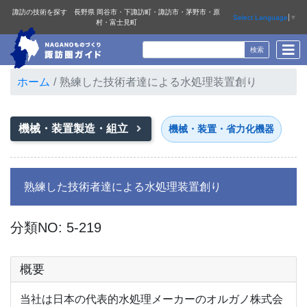
諏訪の技術を探す 長野県 岡谷市・下諏訪町・諏訪市・茅野市・原
Select Language
▼
村・富士見町
ホーム
熟練した技術者達による水処理装置創り
機械・装置製造・組立
機械・装置・省力化機器
熟練した技術者達による水処理装置創り
分類NO: 5-219
概要
当社は日本の代表的水処理メーカーのオルガノ株式会