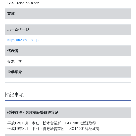
FAX: 0263-58-8786
業種
ホームページ
https://azscience.jp/
代表者
鈴木 孝
企業紹介
特記事項
特許取得・各種認証等取得状況
平成12年8月 本社・松本営業所 ISO14001認証取得
平成19年8月 甲府・御殿場営業所 ISO14001認証取得