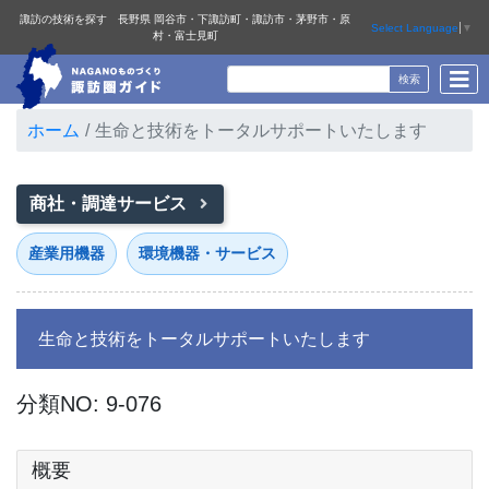
諏訪の技術を探す 長野県 岡谷市・下諏訪町・諏訪市・茅野市・原
Select Language
▼
村・富士見町
ホーム
生命と技術をトータルサポートいたします
商社・調達サービス
産業用機器
環境機器・サービス
生命と技術をトータルサポートいたします
分類NO: 9-076
概要