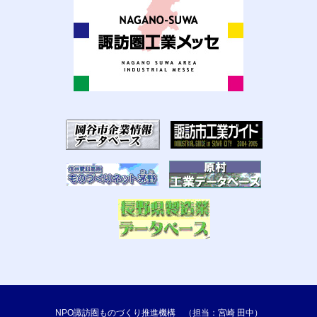
NPO諏訪圏ものづくり推進機構 （担当：宮崎 田中）