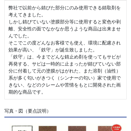
弊社で以前から錆びた部分にのみ使用できる錆取剤を
考えてきました。
しかし錆びていない塗膜部分等に使用すると変色や剥
離、安全性の面でなかなか思うような商品は出来ませ
んでした。
そこでこの度どんなお客様でも使え、環境に配慮され
効果が高い、「鉄守」が誕生致しました。
「鉄守」は、今までどんな錆止め剤を使ってもサビが
再発する、サビは一時的に止まったが錆びていない部
分に付着して元の塗膜がはがれた、また溶剤（油性）
系が多く匂いがきつく（シンナーの匂い）家で使用で
きない、などのクレームや苦情をもとに開発された画
期的な商品です。
写真・図（要点説明）