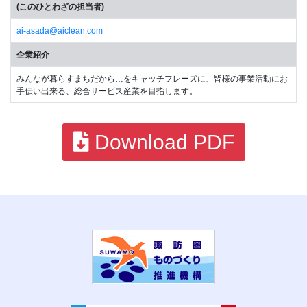
(このひとわざの担当者)
ai-asada@aiclean.com
企業紹介
みんなが暮らすまちだから…をキャッチフレーズに、皆様の事業活動にお
手伝い出来る、総合サービス産業を目指します。
Download PDF