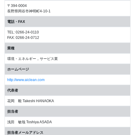
〒394-0004
長野県岡谷市神明町4-10-1
電話・FAX
TEL: 0266-24-0110
FAX: 0266-24-0712
業種
環境・エネルギー，サービス業
ホームページ
http://www.aiclean.com
代表者
花岡 毅 Takeshi HANAOKA
担当者
浅田 敏哉 Toshiya ASADA
担当者メールアドレス