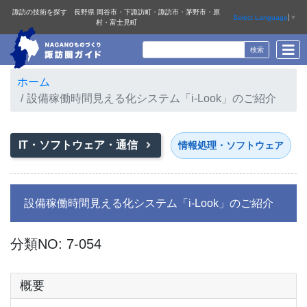
諏訪の技術を探す 長野県 岡谷市・下諏訪町・諏訪市・茅野市・原
Select Language
▼
村・富士見町
ホーム
設備稼働時間見える化システム「i-Look」のご紹介
IT・ソフトウェア・通信
情報処理・ソフトウェア
設備稼働時間見える化システム「i-Look」のご紹介
分類NO: 7-054
概要