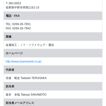
〒383-0053
長野県中野市草間1162-15
電話・FAX
TEL: 0269-26-7851
FAX: 0269-26-7942
業種
金属加工，ＩＴ・ソフトウェア・通信
ホームページ
http://www.iiyamaseiki.co.jp/
代表者
寺坂 唯史 Tadashi TERASAKA
担当者
坂本 卓哉 Takuya SAKAMOTO
担当者メールアドレス