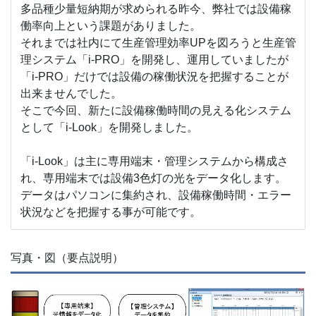
多品種少量短納期が求められる昨今、弊社では設備稼
働率向上という課題がありました。
それまでは社内にて生産管理効率UPを図ろうと生産管
理システム「i-PRO」を開発し、運用していましたが
「i-PRO」だけでは設備の稼働状況を把握することが
出来ませんでした。
そこで今回、新たに設備稼働時間の見える化システム
として「i-Look」を開発しました。
「i-Look」は主に専用端末・管理システムから構成さ
れ、専用端末では設備3色灯の光をデータ化します。
データはパソコンに集約され、設備稼働時間・エラー
状況などを把握する事が可能です。
写真・図（要点説明）