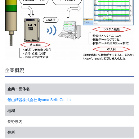
企業概況
企業・団体名
飯山精器株式会社 Iiyama Seiki Co., Ltd.
地域
長野県内
住所