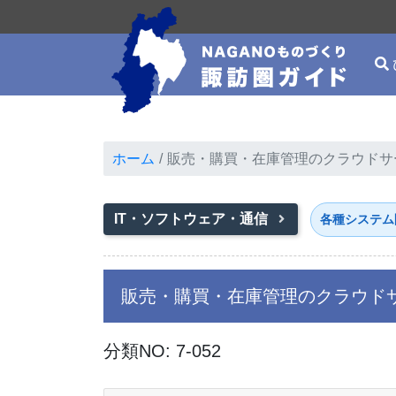
ホーム
販売・購買・在庫管理のクラウドサ
IT・ソフトウェア・通信
各種システム
販売・購買・在庫管理のクラウド
分類NO: 7-052