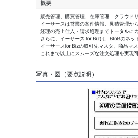
概要
販売管理、購買管理、在庫管理 クラウドサービ
イーサースは営業の案件情報、見積管理か
経理の売上仕入・請求処理までトータルに
さらに、イーサース for Bizは、BtoB
イーサースfor Bizの取引先マスタ、商品
これまで以上にスムーズな注文処理を実現
写真・図（要点説明）