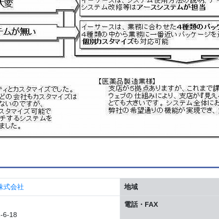
株式会社
地域
電話・FAX
6-18