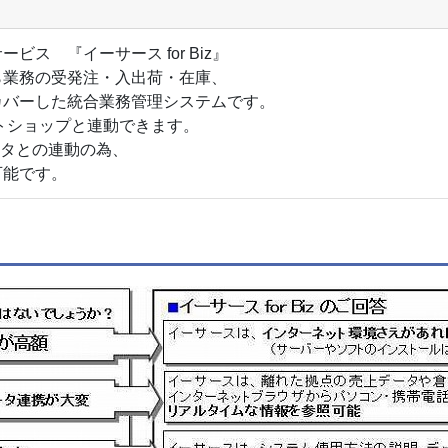
ス 『イーサース for Biz』
ら業務の受発注・入出荷・在庫、
カバーした統合業務管理システムです。
のネットショップと連動できます。
マスタとの連動の為、
可能です。