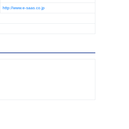
http://www.e-saas.co.jp