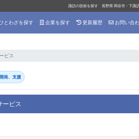
諏訪の技術を探す 長野県 岡谷市・下諏
ひとわざを探す
企業を探す
更新履歴
お問い合
ービス
開発、支援
サービス