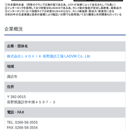
企業概況
企業・団体名
株式会社ＬＡＤＶＩＫ 長野諏訪工場 LADVIK Co., Ltd.
地域
諏訪市
住所
〒392-0015
長野県諏訪市中洲４５９７－３
電話・FAX
TEL: 0266-58-3555
FAX: 0266-58-3554