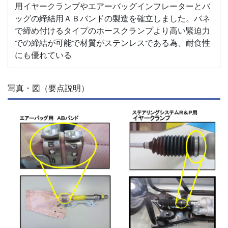
用イヤークランプやエアーバッグインフレーターとバ
ッグの締結用ＡＢバンドの製造を確立しました。バネ
で締め付けるタイプのホースクランプより高い緊迫力
での締結が可能で材質がステンレスである為、耐食性
にも優れている
写真・図（要点説明）