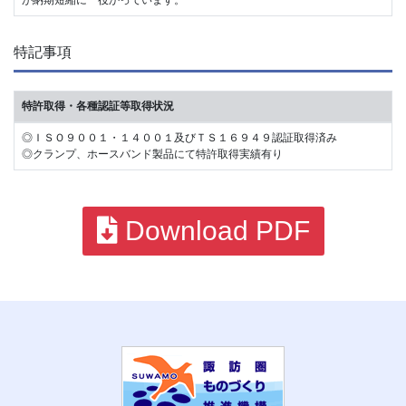
が納期短縮に一役かっています。
特記事項
特許取得・各種認証等取得状況
◎ＩＳＯ９００１・１４００１及びＴＳ１６９４９認証取得済み
◎クランプ、ホースバンド製品にて特許取得実績有り
Download PDF