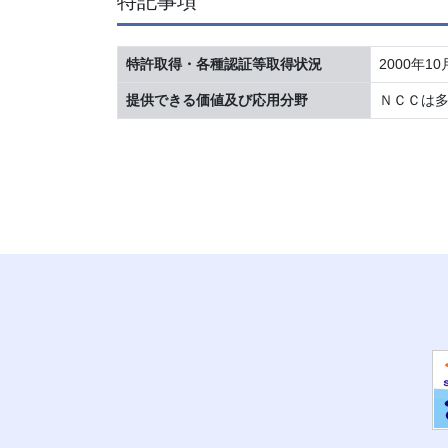
特記事項
特許取得・各種認証等取得状況
2000年10
提供できる価値及び応用分野
ＮＣＣは