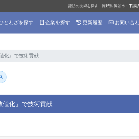
諏訪の技術を探す 長野県 岡谷市・下諏
ひとわざを探す
企業を探す
更新履歴
お問い合
値化』で技術貢献
ス
数値化』で技術貢献