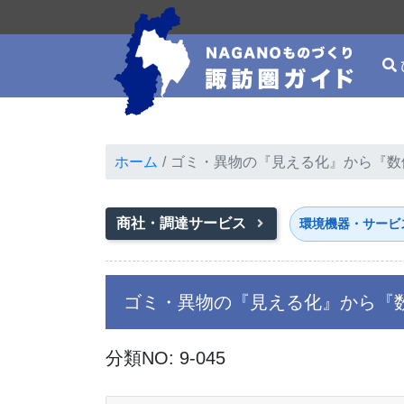
ホーム
ゴミ・異物の『見える化』から『数
商社・調達サービス
環境機器・サービ
ゴミ・異物の『見える化』から『
分類NO: 9-045