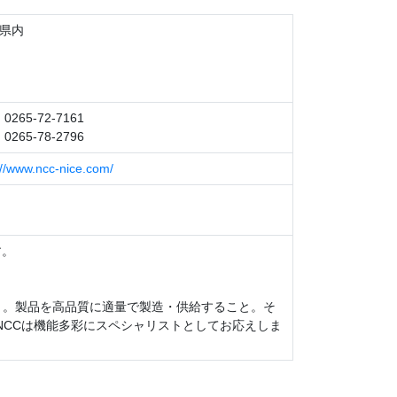
県内
 0265-72-7161
 0265-78-2796
://www.ncc-nice.com/
す。
と。製品を高品質に適量で製造・供給すること。そ
CCは機能多彩にスペシャリストとしてお応えしま