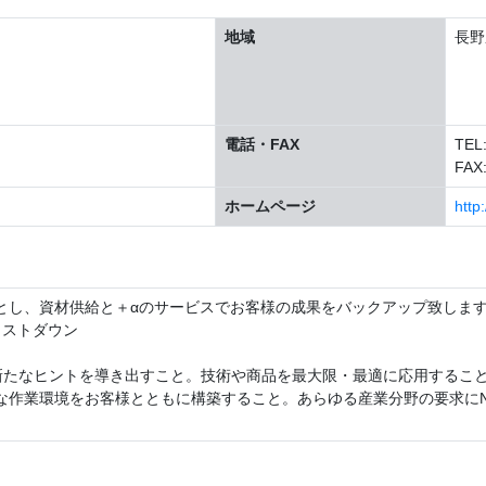
地域
長野
電話・FAX
TEL:
FAX:
ホームページ
http
とし、資材供給と＋αのサービスでお客様の成果をバックアップ致しま
コストダウン
、新たなヒントを導き出すこと。技術や商品を最大限・最適に応用するこ
な作業環境をお客様とともに構築すること。あらゆる産業分野の要求にN