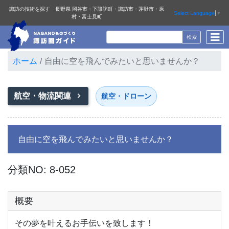
諏訪の技術を探す 長野県 岡谷市・下諏訪町・諏訪市・茅野市・原
Select Language
▼
村・富士見町
ホーム
自由に空を飛んでみたいと思いませんか？
航空・物流関連
航空・ドローン
自由に空を飛んでみたいと思いませんか？
分類NO: 8-052
概要
その夢を叶えるお手伝いを致します！