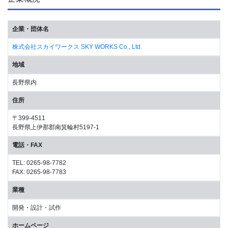
企業・団体名
株式会社スカイワークス SKY WORKS Co., Ltd.
地域
長野県内
住所
〒399-4511
長野県上伊那郡南箕輪村5197-1
電話・FAX
TEL: 0265-98-7782
FAX: 0265-98-7783
業種
開発・設計・試作
ホームページ