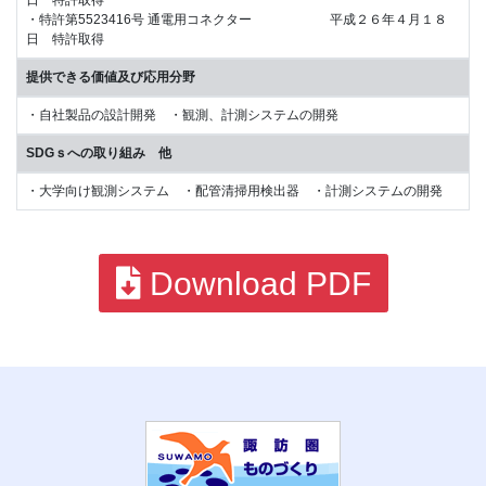
日 特許取得
・特許第5523416号 通電用コネクター 平成２６年４月１８
日 特許取得
提供できる価値及び応用分野
・自社製品の設計開発 ・観測、計測システムの開発
SDGｓへの取り組み 他
・大学向け観測システム ・配管清掃用検出器 ・計測システムの開発
Download PDF