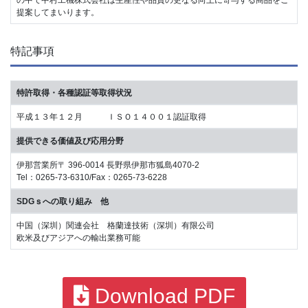
提案してまいります。
特記事項
特許取得・各種認証等取得状況
平成１３年１２月 ＩＳＯ１４００１認証取得
提供できる価値及び応用分野
伊那営業所〒 396-0014 長野県伊那市狐島4070-2
Tel：0265-73-6310/Fax：0265-73-6228
SDGｓへの取り組み 他
中国（深圳）関連会社 格蘭達技術（深圳）有限公司
欧米及びアジアへの輸出業務可能
Download PDF