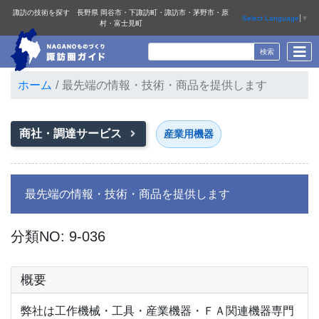
諏訪の技術を探す 長野県 岡谷市・下諏訪町・諏訪市・茅野市・原
Select Language
▼
村・富士見町
ホーム
最先端の情報・技術・商品を提供します
商社・調達サービス
産業用機器
最先端の情報・技術・商品を提供します
分類NO: 9-036
概要
弊社は工作機械・工具・産業機器・ＦＡ関連機器専門