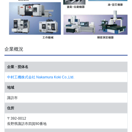
企業概況
企業・団体名
中村工機株式会社 Nakamura Koki Co.,Ltd.
地域
諏訪市
住所
〒392-0012
長野県諏訪市四賀80番地