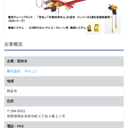
企業概況
企業・団体名
株式会社 マルニシ
地域
岡谷市
住所
〒394-0031
長野県岡谷市田中町３丁目４番２１号
電話・FAX