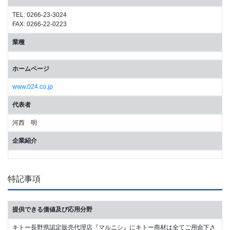
TEL: 0266-23-3024
FAX: 0266-22-0223
業種
ホームページ
www.024.co.jp
代表者
河西 明
企業紹介
特記事項
提供できる価値及び応用分野
キトー長野県認定販売代理店『マルニシ』にキトー商材は全てご用命下さ