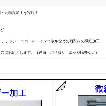
細・高精度加工を実現！
など
～）、チタン・コバール・インコネルなどの難削材の微細加工
ーズにお応えします。（鏡面・バリ取り・エッジ除去など）