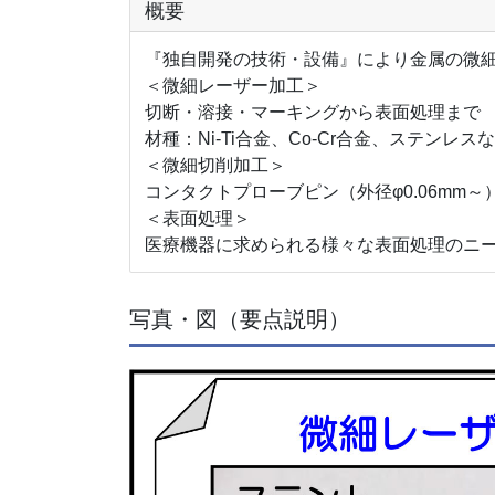
概要
『独自開発の技術・設備』により金属の微
＜微細レーザー加工＞
切断・溶接・マーキングから表面処理まで
材種：Ni-Ti合金、Co-Cr合金、ステンレス
＜微細切削加工＞
コンタクトプローブピン（外径φ0.06mm
＜表面処理＞
医療機器に求められる様々な表面処理のニ
写真・図（要点説明）