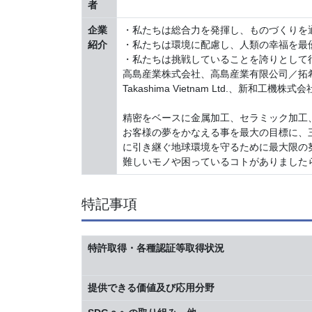
者
企業
・私たちは総合力を発揮し、ものづくりを
紹介
・私たちは環境に配慮し、人類の幸福を最
・私たちは挑戦していることを誇りとして
高島産業株式会社、高島産業有限公司／拓
Takashima Vietnam Ltd.、新和工機株式会
精密をベースに金属加工、セラミック加工、機
お客様の夢をかなえる事を最大の目標に、
に引き継ぐ地球環境を守るために最大限の
難しいモノや困っているコトがありました
特記事項
特許取得・各種認証等取得状況
提供できる価値及び応用分野