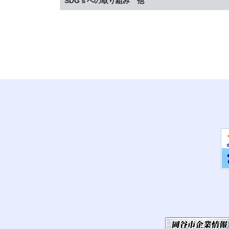
SDGｓへの取り組み 他