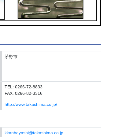
茅野市
TEL: 0266-72-8833
FAX: 0266-82-3316
http://www.takashima.co.jp/
kkanbayashi@takashima.co.jp