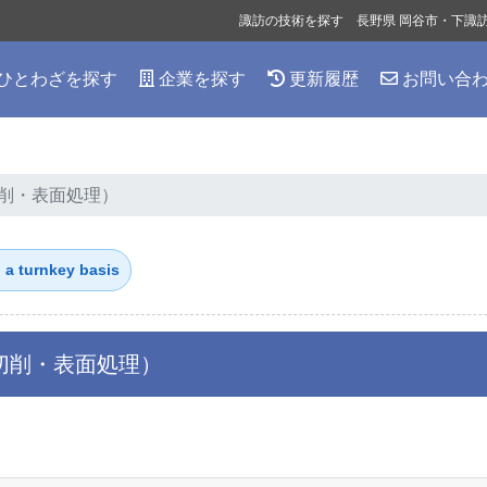
諏訪の技術を探す 長野県 岡谷市・下諏
ひとわざを探す
企業を探す
更新履歴
お問い合
削・表面処理）
turnkey basis
切削・表面処理）