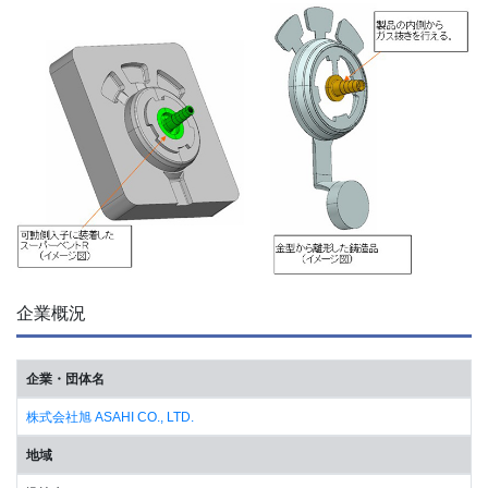
企業概況
企業・団体名
株式会社旭 ASAHI CO., LTD.
地域