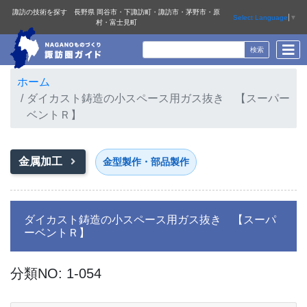
諏訪の技術を探す 長野県 岡谷市・下諏訪町・諏訪市・茅野市・原
Select Language
▼
村・富士見町
ホーム
ダイカスト鋳造の小スペース用ガス抜き 【スーパー
ベントＲ】
金属加工
金型製作・部品製作
ダイカスト鋳造の小スペース用ガス抜き 【スーパ
ーベントＲ】
分類NO: 1-054