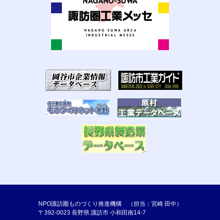
NPO諏訪圏ものづくり推進機構 （担当：宮崎 田中）
〒392-0023 長野県 諏訪市 小和田南14-7