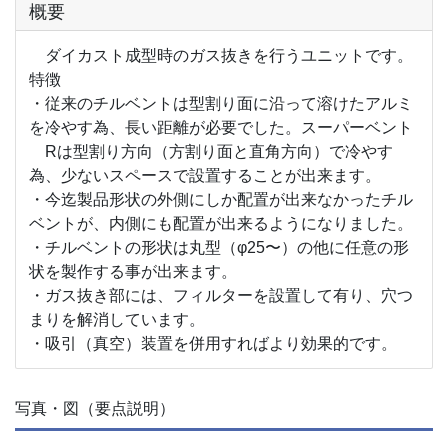
概要
ダイカスト成型時のガス抜きを行うユニットです。
特徴
・従来のチルベントは型割り面に沿って溶けたアルミ
を冷やす為、長い距離が必要でした。スーパーベント
Rは型割り方向（方割り面と直角方向）で冷やす
為、少ないスペースで設置することが出来ます。
・今迄製品形状の外側にしか配置が出来なかったチル
ベントが、内側にも配置が出来るようになりました。
・チルベントの形状は丸型（φ25〜）の他に任意の形
状を製作する事が出来ます。
・ガス抜き部には、フィルターを設置して有り、穴つ
まりを解消しています。
・吸引（真空）装置を併用すればより効果的です。
写真・図（要点説明）