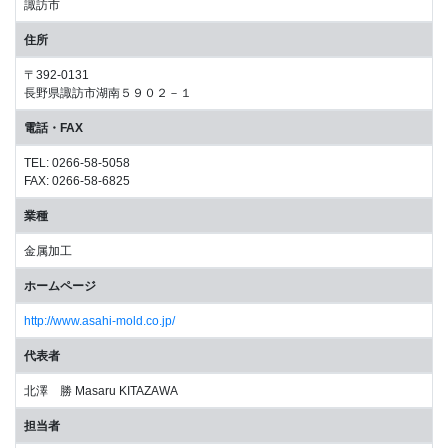
諏訪市
住所
〒392-0131
長野県諏訪市湖南５９０２－１
電話・FAX
TEL: 0266-58-5058
FAX: 0266-58-6825
業種
金属加工
ホームページ
http://www.asahi-mold.co.jp/
代表者
北澤 勝 Masaru KITAZAWA
担当者