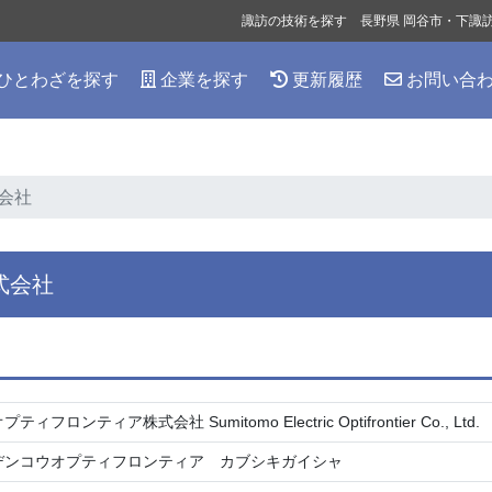
諏訪の技術を探す 長野県 岡谷市・下諏
ひとわざを探す
企業を探す
更新履歴
お問い合
会社
式会社
ィフロンティア株式会社 Sumitomo Electric Optifrontier Co., Ltd.
デンコウオプティフロンティア カブシキガイシャ