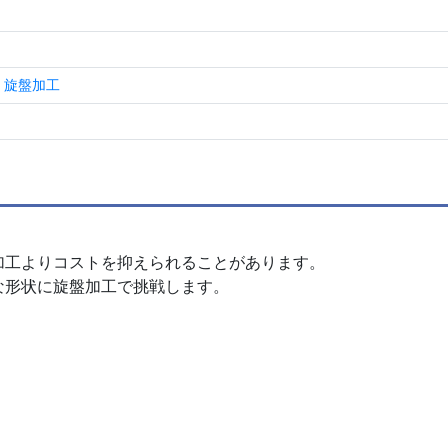
，
旋盤加工
加工よりコストを抑えられることがあります。
な形状に旋盤加工で挑戦します。