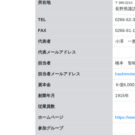
所在地
〒399-0214
長野県諏訪
TEL
0266-62-
FAX
0266-61-
代表者
小澤 一雅 
代表メールアドレス
担当者
橋本 智裕 T
担当者メールアドレス
hashimoto
資本金
６億6,00
創業年月
1915年
従業員数
ホームページ
https://ww
参加グループ