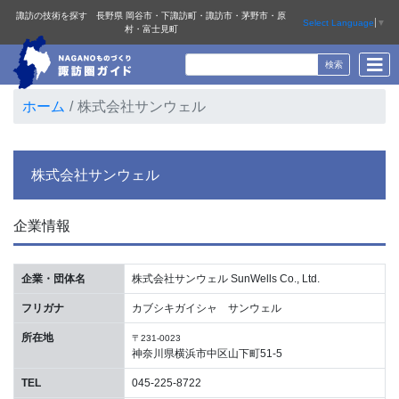
諏訪の技術を探す 長野県 岡谷市・下諏訪町・諏訪市・茅野市・原
Select Language
▼
村・富士見町
ホーム
株式会社サンウェル
株式会社サンウェル
企業情報
企業・団体名
株式会社サンウェル SunWells Co., Ltd.
フリガナ
カブシキガイシャ サンウェル
所在地
〒231-0023
神奈川県横浜市中区山下町51-5
TEL
045-225-8722