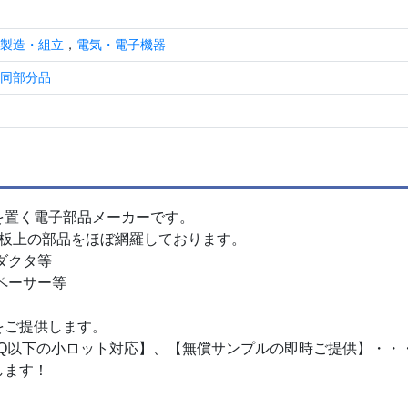
製造・組立
，
電気・電子機器
同部分品
を置く電子部品メーカーです。
基板上の部品をほぼ網羅しております。
ダクタ等
ペーサー等
をご提供します。
MOQ以下の小ロット対応】、【無償サンプルの即時ご提供】・・
します！