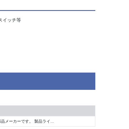
スイッチ等
メーカーです。 製品ライ...