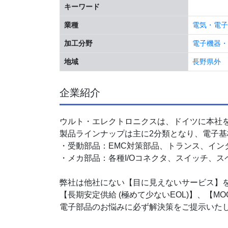
キーワード
業種
電気・電子
加工分野
電子機器・
地域
長野県外
企業紹介
ウルト・エレクトロニクスは、ドイツに本社
製品ラインナップは主に2分類となり、電子
・受動部品：EMC対策部品、トランス、イン
・メカ部品：各種I/Oコネクタ、スイッチ、ス
弊社は他社にない【目に見えないサービス】
【長期安定供給 (極めて少ないEOL)】、【
電子部品のお悩みに必ず解決策をご提示いた