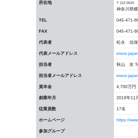
所在地
〒222-0033
神奈川県横
TEL
045-471-8
FAX
045-471-8
代表者
松永 信保 N
代表メールアドレス
eisos-jap
担当者
秋山 友 To
担当者メールアドレス
eisos-jap
資本金
4,700万円
創業年月
2019年11
従業員数
17名
ホームページ
https://ww
参加グループ