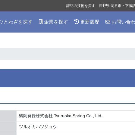
諏訪の技術を探す 長野県 岡谷市・下諏
ひとわざを探す
企業を探す
更新履歴
お問い合
鶴岡発條株式会社 Tsuruoka Spring Co., Ltd.
ツルオカハツジョウ