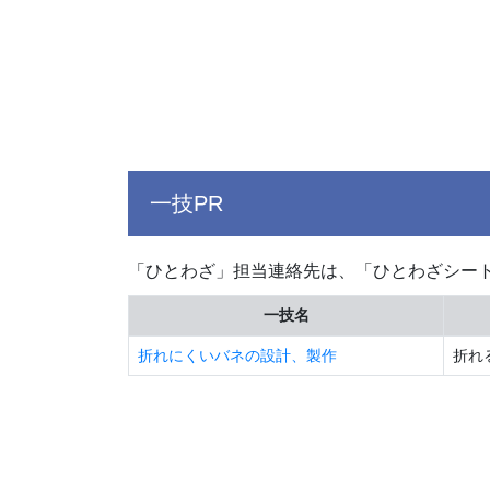
一技PR
「ひとわざ」担当連絡先は、「ひとわざシー
一技名
折れにくいバネの設計、製作
折れ