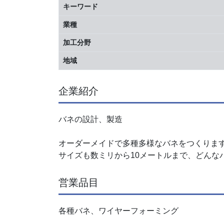
キーワード
業種
加工分野
地域
企業紹介
バネの設計、製造
オーダーメイドで多種多様なバネをつくりま
サイズも数ミリから10メートルまで、どんな
営業品目
各種バネ、ワイヤーフォーミング