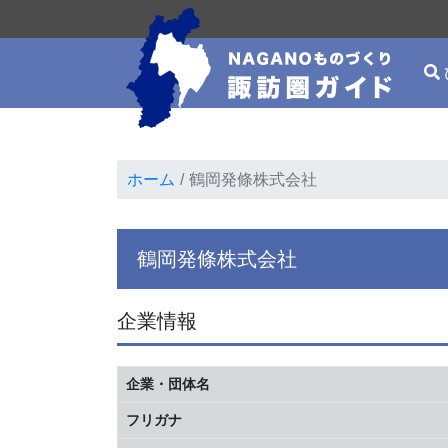
ホーム
鶴岡発條株式会社
鶴岡発條株式会社
企業情報
企業・団体名
フリガナ