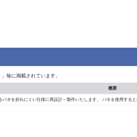
ト」毎に掲載されています。
概要
るバネを折れにくい仕様に再設計～製作いたします。 バネを使用すると材