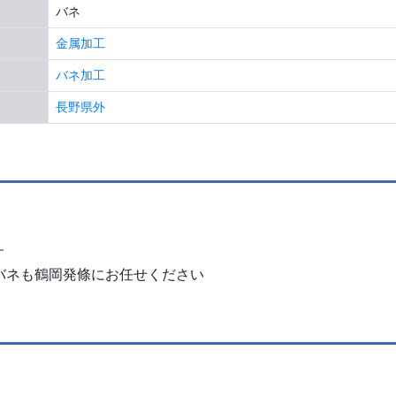
バネ
金属加工
バネ加工
長野県外
す
バネも鶴岡発條にお任せください