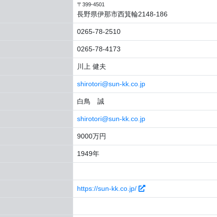
〒399-4501
長野県伊那市西箕輪2148-186
0265-78-2510
0265-78-4173
川上 健夫
shirotori@sun-kk.co.jp
白鳥 誠
shirotori@sun-kk.co.jp
9000万円
1949年
https://sun-kk.co.jp/