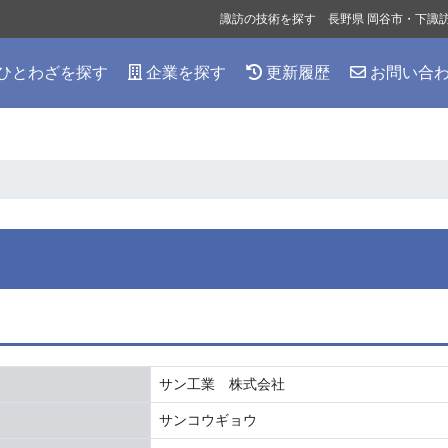
諏訪の技術を探す 長野県 岡谷市・下諏
ひとわざを探す
企業を探す
更新履歴
お問い合
サン工業 株式会社
サンコウギョウ