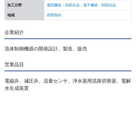
加工分野
電気機器・同部分品
，
電子機器・同部分品
地域
長野県内
企業紹介
流体制御機器の開発設計、製造、販売
営業品目
電磁弁、減圧弁、流量センサ、浄水器用流路切替器、電解
水生成装置