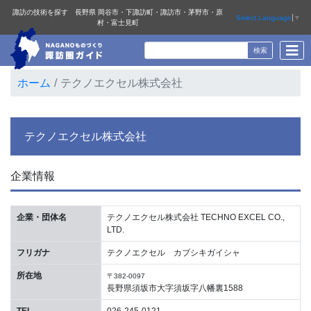
諏訪の技術を探す 長野県 岡谷市・下諏訪町・諏訪市・茅野市・原
Select Language
▼
村・富士見町
ホーム
テクノエクセル株式会社
テクノエクセル株式会社
企業情報
企業・団体名
テクノエクセル株式会社 TECHNO EXCEL CO.,
LTD.
フリガナ
テクノエクセル カブシキガイシャ
所在地
〒382-0097
長野県須坂市大字須坂字八幡裏1588