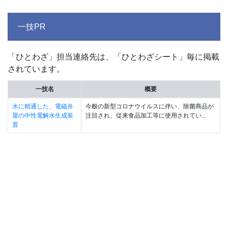
一技PR
「ひとわざ」担当連絡先は、「ひとわざシート」毎に掲載
されています。
一技名
概要
水に精通した、電磁弁
今般の新型コロナウイルスに伴い、除菌商品が
屋の中性電解水生成装
注目され、従来食品加工等に使用されてい...
置