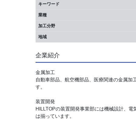
キーワード
業種
加工分野
地域
企業紹介
金属加工
自動車部品、航空機部品、医療関連の金属加
す。
装置開発
HILLTOPの装置開発事業部には機械設計、
は揃っています。