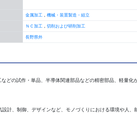
金属加工
，
機械・装置製造・組立
ＮＣ加工
，
切削および研削加工
長野県外
工などの試作・単品、半導体関連部品などの精密部品、軽量化
電気設計、制御、デザインなど、モノづくりにおける環境や人、能力