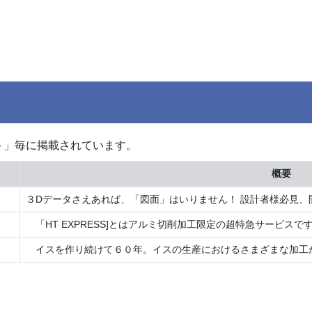
ト」毎に掲載されています。
概要
３Dデータさえあれば、「図面」はいりません！ 設計者様必見、開
「HT EXPRESS]とはアルミ切削加工限定の超特急サービスです。
イスを作り続けて６０年。イスの生産におけるさまざまな加工が社