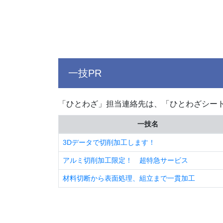
一技PR
「ひとわざ」担当連絡先は、「ひとわざシー
一技名
3Dデータで切削加工します！
アルミ切削加工限定！ 超特急サービス
材料切断から表面処理、組立まで一貫加工