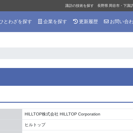
諏訪の技術を探す 長野県 岡谷市・下諏
ひとわざを探す
企業を探す
更新履歴
お問い合
HILLTOP株式会社 HILLTOP Corporation
ヒルトップ