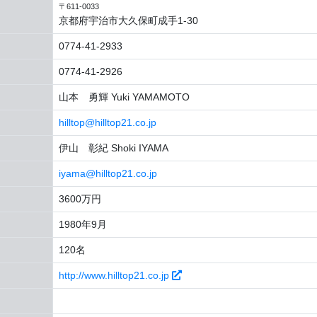
〒611-0033
京都府宇治市大久保町成手1-30
0774-41-2933
0774-41-2926
山本 勇輝 Yuki YAMAMOTO
hilltop@hilltop21.co.jp
伊山 彰紀 Shoki IYAMA
iyama@hilltop21.co.jp
3600万円
1980年9月
120名
http://www.hilltop21.co.jp