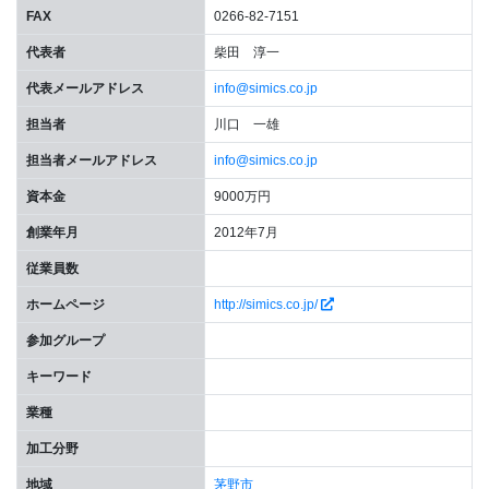
FAX
0266-82-7151
代表者
柴田 淳一
代表メールアドレス
info@simics.co.jp
担当者
川口 一雄
担当者メールアドレス
info@simics.co.jp
資本金
9000万円
創業年月
2012年7月
従業員数
ホームページ
http://simics.co.jp/
参加グループ
キーワード
業種
加工分野
地域
茅野市