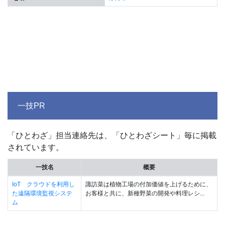
一技PR
「ひとわざ」担当連絡先は、「ひとわざシート」毎に掲載
されています。
一技名
概要
IoT クラウドを利用し
諏訪菜は植物工場の付加価値を上げるために、
た遠隔環境監視システ
お客様と共に、新種野菜の開発や料理レシ...
ム