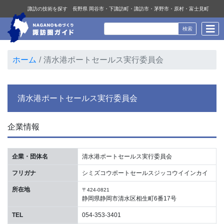
諏訪の技術を探す 長野県 岡谷市・下諏訪町・諏訪市・茅野市・原村・富士見町
ホーム
清水港ポートセールス実行委員会
清水港ポートセールス実行委員会
企業情報
企業・団体名
清水港ポートセールス実行委員会
フリガナ
シミズコウポートセールスジッコウイインカイ
所在地
〒424-0821
静岡県静岡市清水区相生町6番17号
TEL
054-353-3401