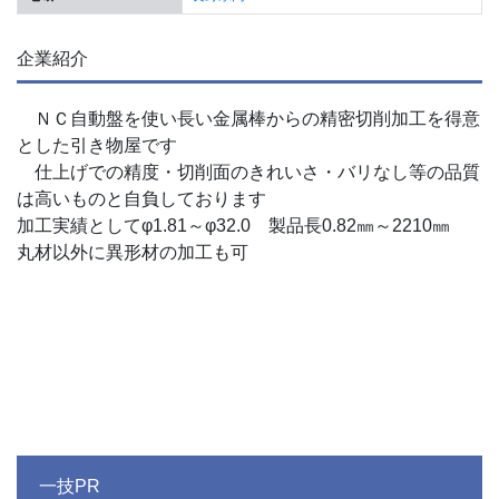
企業紹介
ＮＣ自動盤を使い長い金属棒からの精密切削加工を得意
とした引き物屋です
仕上げでの精度・切削面のきれいさ・バリなし等の品質
は高いものと自負しております
加工実績としてφ1.81～φ32.0 製品長0.82㎜～2210㎜
丸材以外に異形材の加工も可
一技PR