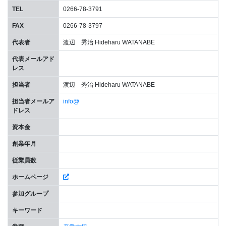
TEL
0266-78-3791
FAX
0266-78-3797
代表者
渡辺 秀治 Hideharu WATANABE
代表メールアド
レス
担当者
渡辺 秀治 Hideharu WATANABE
担当者メールア
info@
ドレス
資本金
創業年月
従業員数
ホームページ
参加グループ
キーワード