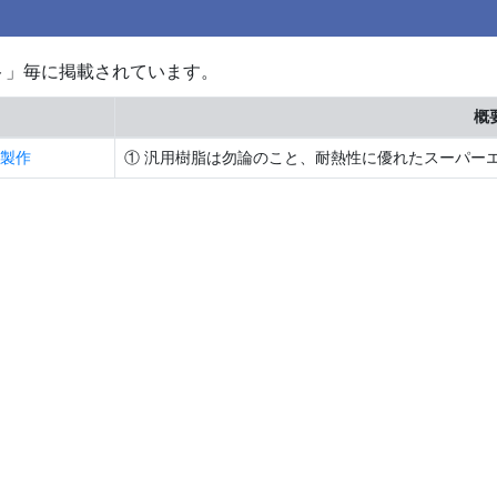
ト」毎に掲載されています。
概
製作
① 汎用樹脂は勿論のこと、耐熱性に優れたスーパーエン