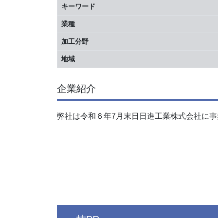
キーワード
業種
加工分野
地域
企業紹介
弊社は令和６年7月末日日進工業株式会社に