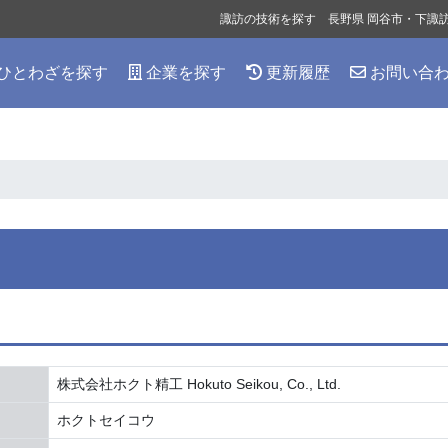
諏訪の技術を探す 長野県 岡谷市・下諏
ひとわざを探す
企業を探す
更新履歴
お問い合
株式会社ホクト精工 Hokuto Seikou, Co., Ltd.
ホクトセイコウ