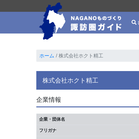
ホーム
株式会社ホクト精工
株式会社ホクト精工
企業情報
企業・団体名
フリガナ