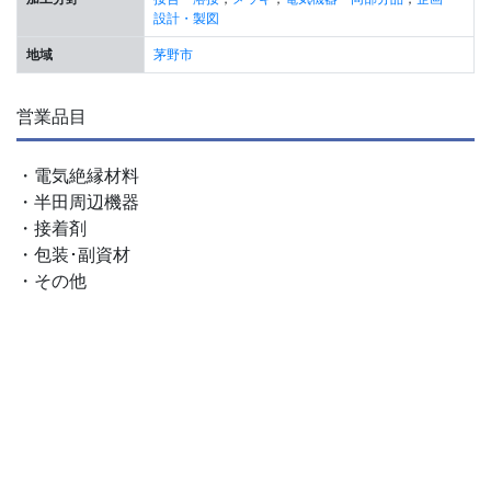
設計・製図
地域
茅野市
営業品目
・電気絶縁材料
・半田周辺機器
・接着剤
・包装･副資材
・その他