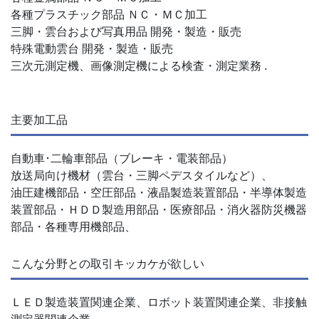
各種プラスチック部品 ＮＣ・ＭＣ加工
三脚・雲台および写真用品 開発・製造・販売
特殊電動雲台 開発・製造・販売
三次元測定機、画像測定機による検査・測定業務 .
主要加工品
自動車･二輪車部品（ブレーキ・電装部品）
放送局向け機材（雲台・三脚ペデスタイルなど）、
油圧建機部品・空圧部品・液晶製造装置部品・半導体製造
装置部品・ＨＤＤ製造用部品・医療部品・消火器防災機器
部品・各種専用機部品、
こんな分野との取引キッカケが欲しい
ＬＥＤ製造装置関連企業、ロボット装置関連企業、非接触