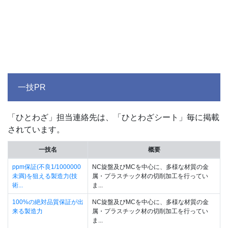
一技PR
「ひとわざ」担当連絡先は、「ひとわざシート」毎に掲載
されています。
一技名
概要
ppm保証(不良1/1000000
NC旋盤及びMCを中心に、多様な材質の金
未満)を狙える製造力(技
属・プラスチック材の切削加工を行ってい
術...
ま...
100%の絶対品質保証が出
NC旋盤及びMCを中心に、多様な材質の金
来る製造力
属・プラスチック材の切削加工を行ってい
ま...