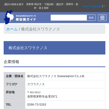
諏訪の技術を探す 長野県 岡谷市・下諏訪町・諏訪市・茅野市・原
Select Language
▼
村・富士見町
ホーム
株式会社スワラクノス
株式会社スワラクノス
企業情報
企業・団体名
株式会社スワラクノス Suwaraqnos Co.,Ltd.
フリガナ
スワラクノス
所在地
〒391-0012
長野県茅野市金澤2971
TEL
0266-73-5263