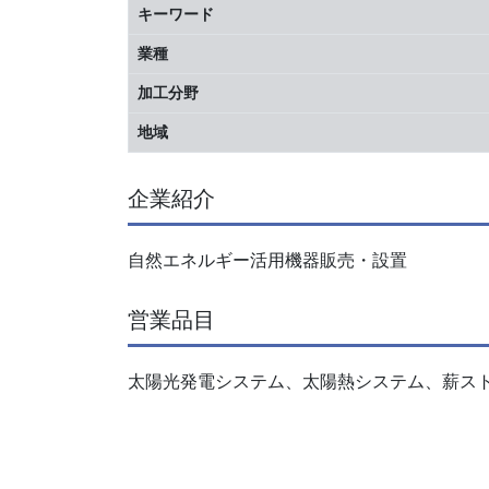
キーワード
業種
加工分野
地域
企業紹介
自然エネルギー活用機器販売・設置
営業品目
太陽光発電システム、太陽熱システム、薪ス