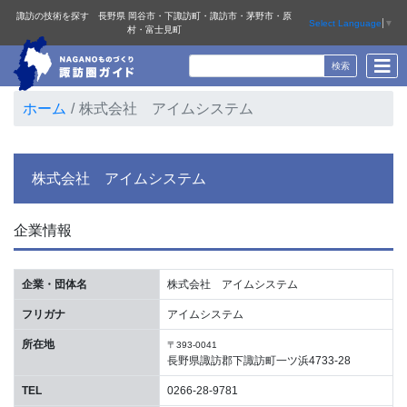
諏訪の技術を探す 長野県 岡谷市・下諏訪町・諏訪市・茅野市・原
Select Language
▼
村・富士見町
ホーム
株式会社 アイムシステム
株式会社 アイムシステム
企業情報
企業・団体名
株式会社 アイムシステム
フリガナ
アイムシステム
所在地
〒393-0041
長野県諏訪郡下諏訪町一ツ浜4733-28
TEL
0266-28-9781