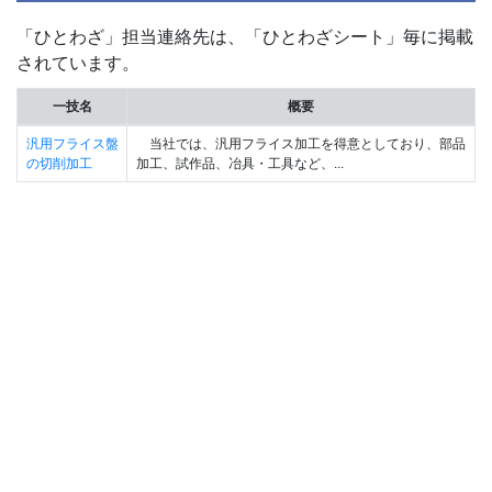
「ひとわざ」担当連絡先は、「ひとわざシート」毎に掲載
されています。
一技名
概要
汎用フライス盤
当社では、汎用フライス加工を得意としており、部品
の切削加工
加工、試作品、冶具・工具など、...