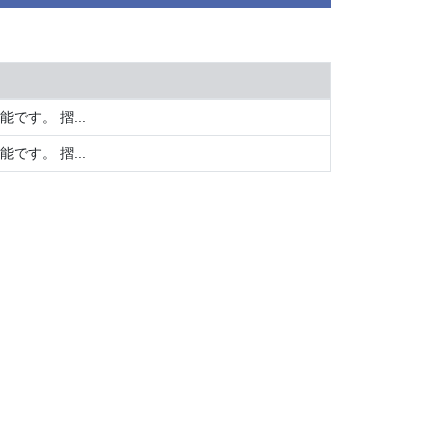
す。 摺...
す。 摺...