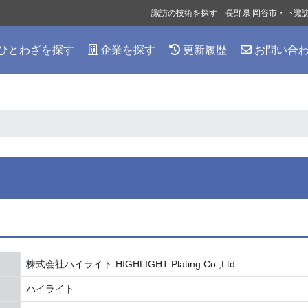
諏訪の技術を探す 長野県 岡谷市・下諏
ひとわざを探す
企業を探す
更新履歴
お問い合
株式会社ハイライト HIGHLIGHT Plating Co.,Ltd.
ハイライト