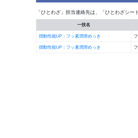
「ひとわざ」担当連絡先は、「ひとわざシー
一技名
摺動性能UP：フッ素潤滑めっき
フ
摺動性能UP：フッ素潤滑めっき
フ