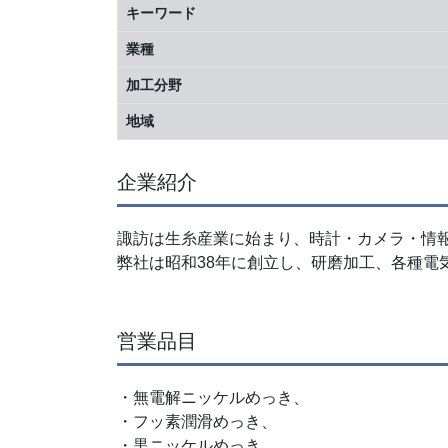
キーワード
業種
加工分野
地域
企業紹介
諏訪は生糸産業に始まり、時計・カメラ・情
弊社は昭和38年に創立し、研磨加工、各種
営業品目
・無電解ニッケルめっき、
・フッ素潤滑めっき、
・黒ニッケルめっき、