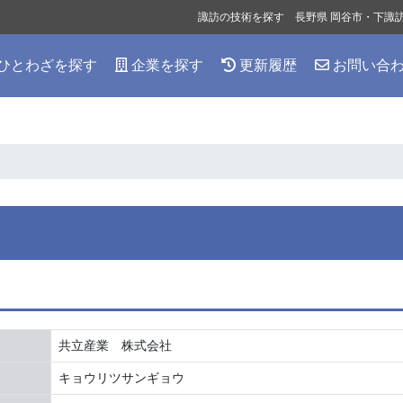
諏訪の技術を探す 長野県 岡谷市・下諏
ひとわざを探す
企業を探す
更新履歴
お問い合
共立産業 株式会社
キョウリツサンギョウ