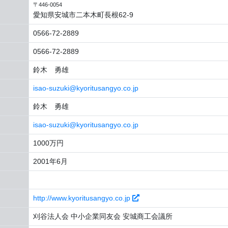
〒446-0054
愛知県安城市二本木町長根62-9
0566-72-2889
0566-72-2889
鈴木 勇雄
isao-suzuki@kyoritusangyo.co.jp
鈴木 勇雄
isao-suzuki@kyoritusangyo.co.jp
1000万円
2001年6月
http://www.kyoritusangyo.co.jp
刈谷法人会 中小企業同友会 安城商工会議所