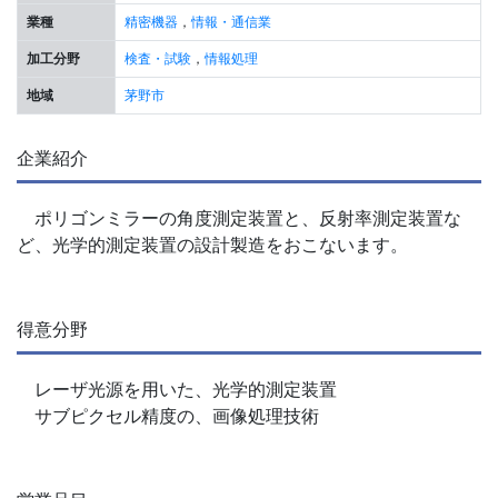
業種
精密機器
，
情報・通信業
加工分野
検査・試験
，
情報処理
地域
茅野市
企業紹介
ポリゴンミラーの角度測定装置と、反射率測定装置な
ど、光学的測定装置の設計製造をおこないます。
得意分野
レーザ光源を用いた、光学的測定装置
サブピクセル精度の、画像処理技術