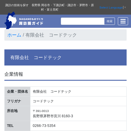
諏訪の技術を探す 長野県 岡谷市・下諏訪町・諏訪市・茅野市・原
Select Language
▼
村・富士見町
ホーム
有限会社 コードテック
有限会社 コードテック
企業情報
企業・団体名
有限会社 コードテック
フリガナ
コードテック
所在地
〒391-0013
長野県茅野市宮川 8160-3
TEL
0266-73-5354