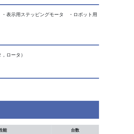
 ・表示用ステッピングモータ ・ロボット用
タ，ロータ）
性能
台数