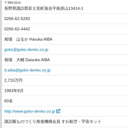
〒399-0214
長野県諏訪郡富士見町落合字南原山13414-1
0266-62-5283
0266-62-4442
相場 はるか Haruka AIBA
goko@goko-denko.co.jp
相場 大輔 Daisuke AIBA
d.aiba@goko-denko.co.jp
2,715万円
1983年8月
60名
http://www.goko-denko.co.jp
諏訪圏ものづくり推進機構会員 すわ航空・宇宙ネット