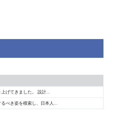
てきました。 設計...
べき姿を模索し、日本人...