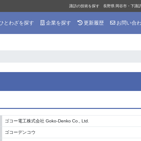
諏訪の技術を探す 長野県 岡谷市・下諏
ひとわざを探す
企業を探す
更新履歴
お問い合
ゴコー電工株式会社 Goko-Denko Co., Ltd.
ゴコーデンコウ