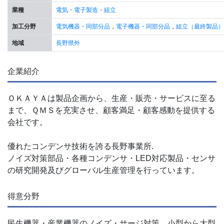
業種
電気・電子製造・組立
加工分野
電気機器・同部分品
，
電子機器・同部分品
，
組立（最終製品）
地域
長野県外
企業紹介
ＯＫＡＹＡは製品企画から、生産・販売・サービスに至る
まで、ＱＭＳを充実させ、顧客満足・顧客感動を提供する
会社です。
優れたコンデンサ技術を誇る長野事業所.
ノイズ対策部品・各種コンデンサ・LED対応製品・センサ
の研究開発及びグローバル生産管理を行っています。
得意分野
民生機器・産業機器のノイズ・サージ対策，小型から大型