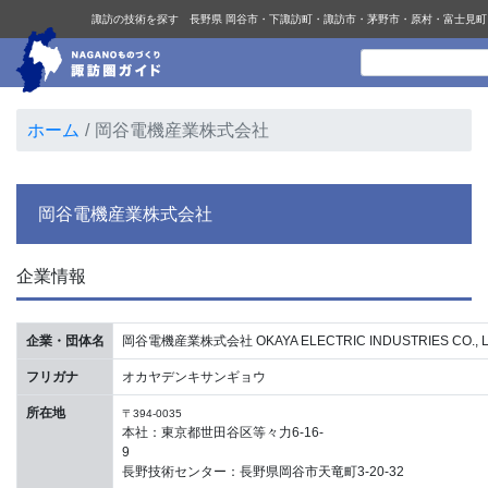
諏訪の技術を探す 長野県 岡谷市・下諏訪町・諏訪市・茅野市・原村・富士見町
ホーム
岡谷電機産業株式会社
岡谷電機産業株式会社
企業情報
企業・団体名
岡谷電機産業株式会社 OKAYA ELECTRIC INDUSTRIES CO., L
フリガナ
オカヤデンキサンギョウ
所在地
〒394-0035
本社：東京都世田谷区等々力6-16-
長野技術センター：長野県岡谷市天竜町3-20-32