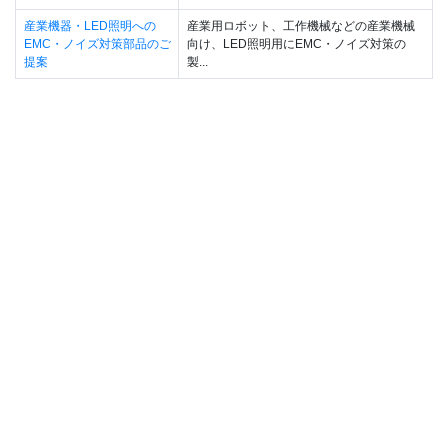
産業機器・LED照明への
産業用ロボット、工作機械などの産業機械
EMC・ノイズ対策部品のご
向け、LED照明用にEMC・ノイズ対策の
提案
製...