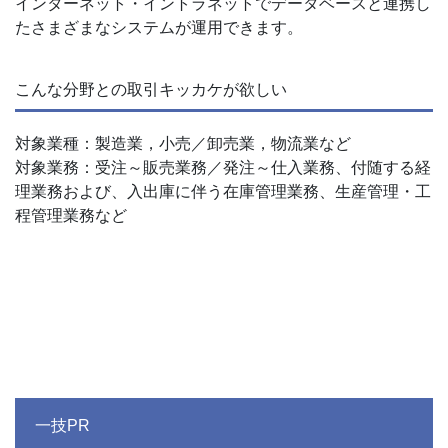
インターネット・イントラネットでデータベースと連携し
たさまざまなシステムが運用できます。
こんな分野との取引キッカケが欲しい
対象業種：製造業，小売／卸売業，物流業など
対象業務：受注～販売業務／発注～仕入業務、付随する経
理業務および、入出庫に伴う在庫管理業務、生産管理・工
程管理業務など
一技PR