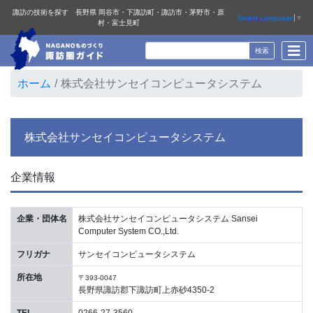
諏訪の技術を探す 長野県 岡谷市・下諏訪町・諏訪市・茅野市・原
Select Language
▼
村・富士見町
ホーム
株式会社サンセイコンピュータシステム
株式会社サンセイコンピュータシステム
企業情報
企業・団体名
株式会社サンセイコンピュータシステム Sansei
Computer System CO.,Ltd.
フリガナ
サンセイコンピュータシステム
所在地
〒393-0047
長野県諏訪郡下諏訪町上赤砂4350-2