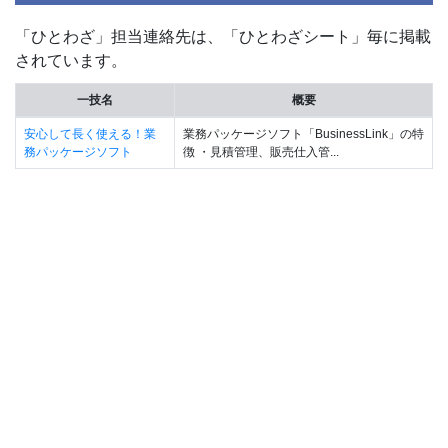
「ひとわざ」担当連絡先は、「ひとわざシート」毎に掲載
されています。
一技名
概要
安心して長く使える！業
業務パッケージソフト「BusinessLink」の特
務パッケージソフト
徴 ・見積管理、販売仕入管...