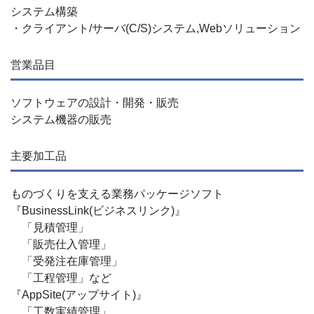
システム構築
・クライアント/サーバ(C/S)システム,Webソリューション
営業品目
ソフトウェアの設計・開発・販売
システム機器の販売
主要加工品
ものづくりを支える業務パッケージソフト
『BusinessLink(ビジネスリンク)』
「見積管理」
「販売仕入管理」
「受発注在庫管理」
「工程管理」など
『AppSite(アップサイト)』
「工数実績管理」