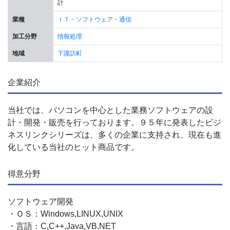
計
業種
ＩＴ・ソフトウェア・通信
加工分野
情報処理
地域
下諏訪町
企業紹介
当社では、パソコンを中心とした業務ソフトウェアの設
計・開発・販売を行っております。９５年に発表したビジ
ネスリンクシリーズは、多くの企業に支持され、現在も進
化している当社のヒット商品です。
得意分野
ソフトウェア開発
・ＯＳ：Windows,LINUX,UNIX
・言語：C,C++,Java,VB.NET