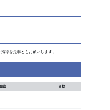
ご指導を是非ともお願いします。
性能
台数