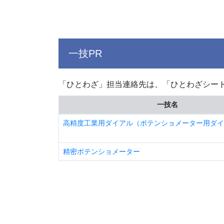
一技PR
「ひとわざ」担当連絡先は、「ひとわざシー
一技名
高精度工業用ダイアル（ポテンショメーター用ダイ
精密ポテンショメーター