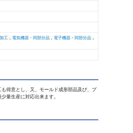
加工
，
電気機器・同部分品
，
電子機器・同部分品
，
工も得意とし、又、モールド成形部品及び、プ
種少量生産に対応出来ます。