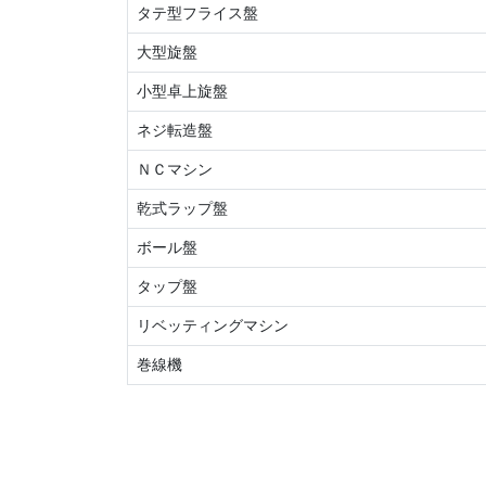
タテ型フライス盤
大型旋盤
小型卓上旋盤
ネジ転造盤
ＮＣマシン
乾式ラップ盤
ボール盤
タップ盤
リベッティングマシン
巻線機