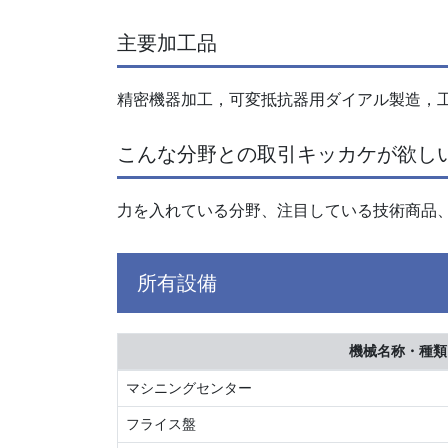
主要加工品
精密機器加工，可変抵抗器用ダイアル製造，
こんな分野との取引キッカケが欲し
力を入れている分野、注目している技術商品
所有設備
機械名称・種類
マシニングセンター
フライス盤