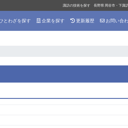
諏訪の技術を探す 長野県 岡谷市・下諏
ひとわざを探す
企業を探す
更新履歴
お問い合