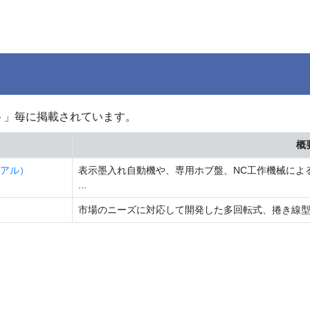
ト」毎に掲載されています。
概
アル）
表示墨入れ自動機や、専用ホブ盤、NC工作機械によ
...
市場のニーズに対応して開発した多回転式、捲き線型ポ