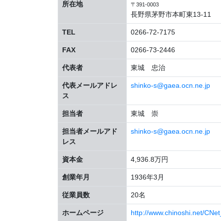
所在地
〒391-0003
長野県茅野市本町東13-11
TEL
0266-72-7175
FAX
0266-73-2446
代表者
東城 忠治
代表メールアドレ
shinko-s@gaea.ocn.ne.jp
ス
担当者
東城 崇
担当者メールアド
shinko-s@gaea.ocn.ne.jp
レス
資本金
4,936.8万円
創業年月
1936年3月
従業員数
20名
ホームページ
http://www.chinoshi.net/CN