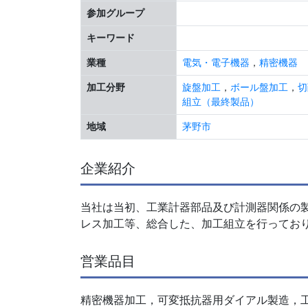
参加グループ
キーワード
業種
電気・電子機器
，
精密機器
加工分野
旋盤加工
，
ボール盤加工
，
切
組立（最終製品）
地域
茅野市
企業紹介
当社は当初、工業計器部品及び計測器関係の
レス加工等、総合した、加工組立を行ってお
営業品目
精密機器加工，可変抵抗器用ダイアル製造，