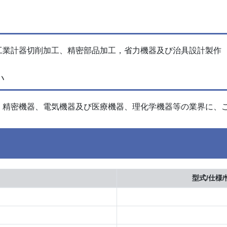
工業計器切削加工、精密部品加工，省力機器及び治具設計製作
い
、精密機器、電気機器及び医療機器、理化学機器等の業界に、
型式/仕様/